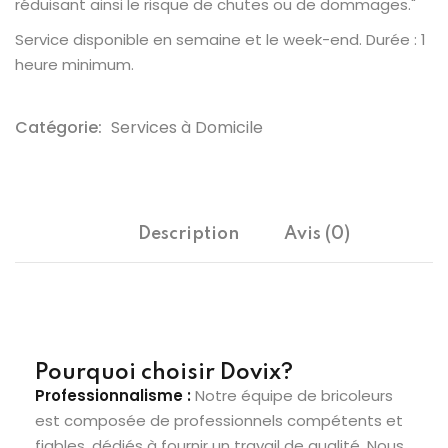
réduisant ainsi le risque de chutes ou de dommages."
Service disponible en semaine et le week-end. Durée : 1
heure minimum.
Catégorie:
Services à Domicile
Description
Avis (0)
Pourquoi choisir Dovix?
Professionnalisme :
Notre équipe de bricoleurs
est composée de professionnels compétents et
fiables, dédiés à fournir un travail de qualité. Nous